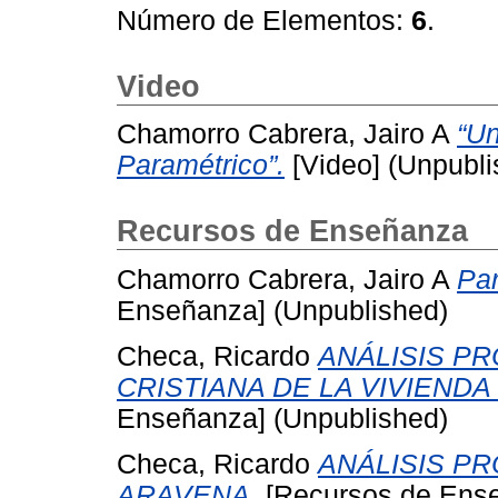
Número de Elementos:
6
.
Video
Chamorro Cabrera, Jairo A
“Un
Paramétrico”.
[Video] (Unpubli
Recursos de Enseñanza
Chamorro Cabrera, Jairo A
Par
Enseñanza] (Unpublished)
Checa, Ricardo
ANÁLISIS P
CRISTIANA DE LA VIVIENDA 
Enseñanza] (Unpublished)
Checa, Ricardo
ANÁLISIS PR
ARAVENA.
[Recursos de Ense