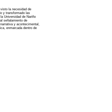
 visto la necesidad de
o y transformado las
 la Universidad de Nariño
 al señalamiento de
narrativa y acontecimental,
ítica, enmarcada dentro de