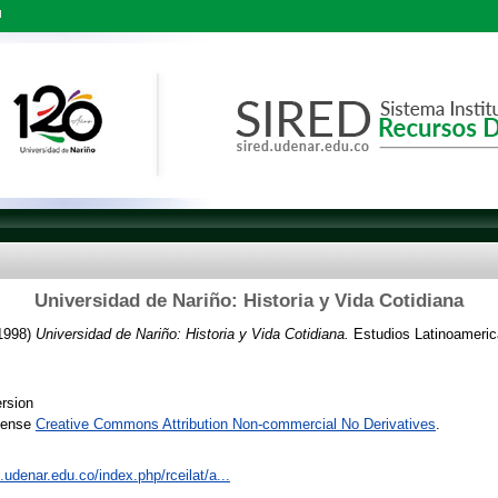
l
Universidad de Nariño: Historia y Vida Cotidiana
1998)
Universidad de Nariño: Historia y Vida Cotidiana.
Estudios Latinoamerica
rsion
icense
Creative Commons Attribution Non-commercial No Derivatives
.
s.udenar.edu.co/index.php/rceilat/a...