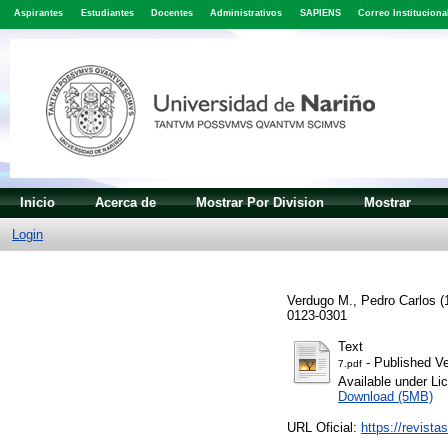
Aspirantes
Estudiantes
Docentes
Administrativos
SAPIENS
Correo Instituciona
Inicio
Acerca de
Mostrar Por Division
Mostrar
Login
Verdugo M., Pedro Carlos
(
0123-0301
Text
- Published Ve
7.pdf
Available under L
Download (5MB)
URL Oficial:
https://revista