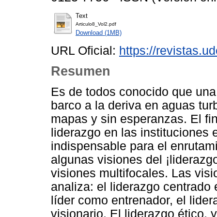
Text
Articulo8_Vol2.pdf
Download (1MB)
URL Oficial:
https://revistas.u
Resumen
Es de todos conocido que una
barco a la deriva en aguas turb
mapas y sin esperanzas. El fin
liderazgo en las instituciones
indispensable para el enrutam
algunas visiones del ¡liderazgo
visiones multifocales. Las vis
analiza: el liderazgo centrado e
líder como entrenador, el lider
visionario. El liderazgo ético, 