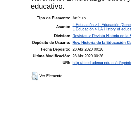
educativo.
Tipo de Elemento:
Artículo
L Educación > L Educación (Gener
Asunto:
L Educación > LA History of educa
Division:
Revistas > Revista Historia de l
Depósito de Usuario:
Rev. Historia de la Educación 
Fecha Deposito:
28 Abr 2020 00:26
Ultima Modificación:
28 Abr 2020 00:26
URI:
http://sired.udenar.edu.co/id/eprin
Ver Elemento