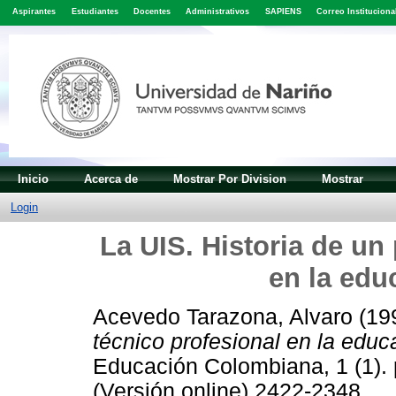
Aspirantes
Estudiantes
Docentes
Administrativos
SAPIENS
Correo Instituciona
Inicio
Acerca de
Mostrar Por Division
Mostrar
Login
La UIS. Historia de un
en la edu
Acevedo Tarazona, Alvaro
(19
técnico profesional en la educ
Educación Colombiana, 1 (1).
(Versión online) 2422-2348