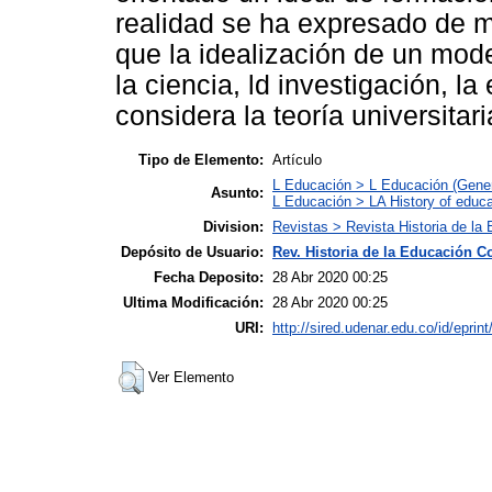
realidad se ha expresado de 
que la idealización de un mod
la ciencia, ld investigación, l
considera la teoría universitar
Tipo de Elemento:
Artículo
L Educación > L Educación (Gener
Asunto:
L Educación > LA History of educa
Division:
Revistas > Revista Historia de l
Depósito de Usuario:
Rev. Historia de la Educación 
Fecha Deposito:
28 Abr 2020 00:25
Ultima Modificación:
28 Abr 2020 00:25
URI:
http://sired.udenar.edu.co/id/eprin
Ver Elemento