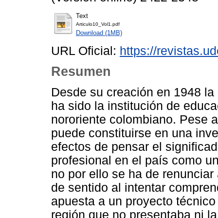
Text
Articulo10_Vol1.pdf
Download (1MB)
URL Oficial:
https://revistas.u
Resumen
Desde su creación en 1948 la 
ha sido la institución de educ
nororiente colombiano. Pese a
puede constituirse en una inv
efectos de pensar el significad
profesional en el país como un
no por ello se ha de renunciar 
de sentido al intentar compre
apuesta a un proyecto técnico
región que no presentaba ni la 