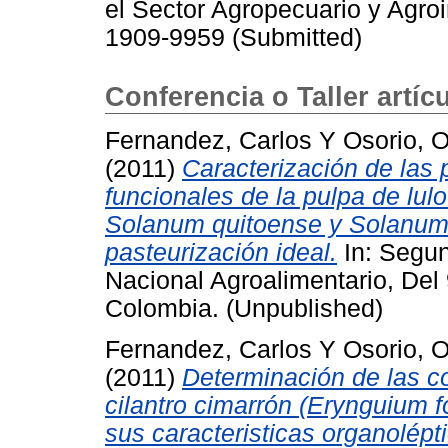
el Sector Agropecuario y Agroin
1909-9959 (Submitted)
Conferencia o Taller artíc
Fernandez, Carlos
Y
Osorio, 
(2011)
Caracterización de las 
funcionales de la pulpa de lulo
Solanum quitoense y Solanum
pasteurización ideal.
In: Segun
Nacional Agroalimentario, Del 
Colombia. (Unpublished)
Fernandez, Carlos
Y
Osorio, 
(2011)
Determinación de las c
cilantro cimarrón (Erynguium f
sus caracteristicas organolépt