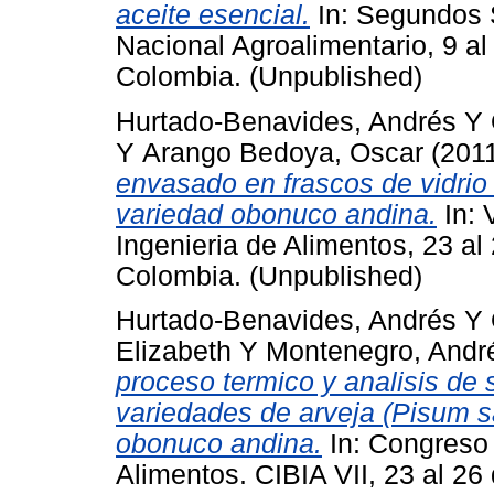
aceite esencial.
In: Segundos S
Nacional Agroalimentario, 9 al
Colombia. (Unpublished)
Hurtado-Benavides, Andrés
Y
Y
Arango Bedoya, Oscar
(201
envasado en frascos de vidrio 
variedad obonuco andina.
In: 
Ingenieria de Alimentos, 23 al
Colombia. (Unpublished)
Hurtado-Benavides, Andrés
Y
Elizabeth
Y
Montenegro, Andr
proceso termico y analisis de 
variedades de arveja (Pisum s
obonuco andina.
In: Congreso 
Alimentos. CIBIA VII, 23 al 26