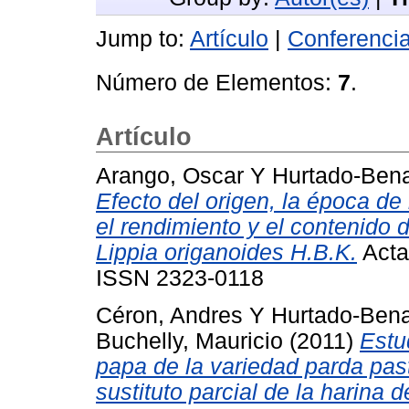
Jump to:
Artículo
|
Conferencia 
Número de Elementos:
7
.
Artículo
Arango, Oscar
Y
Hurtado-Bena
Efecto del origen, la época de
el rendimiento y el contenido 
Lippia origanoides H.B.K.
Acta
ISSN 2323-0118
Céron, Andres
Y
Hurtado-Bena
Buchelly, Mauricio
(2011)
Estu
papa de la variedad parda pa
sustituto parcial de la harina 