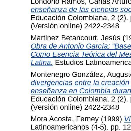
Londoño Ramos, Carias Artur
enseñanza de las ciencias soc
Educación Colombiana, 2 (2).
(Versión online) 2422-2348
Martinez Betancourt, Jesús
(1
Obra de Antonio García: “Bas
Como Esencia Teórica del Me
Latina.
Estudios Latinoamerica
Montenegro González, August
divergencias entre la creación
enseñanza en Colombia durant
Educación Colombiana, 2 (2).
(Versión online) 2422-2348
Mora Acosta, Ferney
(1999)
Vi
Latinoamericanos (4-5). pp. 