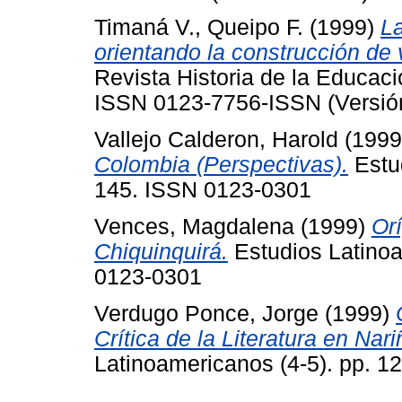
Timaná V., Queipo F.
(1999)
La
orientando la construcción de
Revista Historia de la Educaci
ISSN 0123-7756-ISSN (Versión
Vallejo Calderon, Harold
(199
Colombia (Perspectivas).
Estud
145. ISSN 0123-0301
Vences, Magdalena
(1999)
Or
Chiquinquirá.
Estudios Latinoa
0123-0301
Verdugo Ponce, Jorge
(1999)
Crítica de la Literatura en Nar
Latinoamericanos (4-5). pp. 