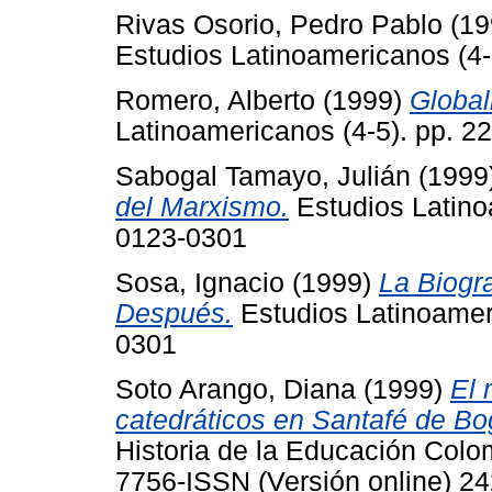
Rivas Osorio, Pedro Pablo
(19
Estudios Latinoamericanos (4-
Romero, Alberto
(1999)
Global
Latinoamericanos (4-5). pp. 2
Sabogal Tamayo, Julián
(1999
del Marxismo.
Estudios Latino
0123-0301
Sosa, Ignacio
(1999)
La Biogr
Después.
Estudios Latinoameri
0301
Soto Arango, Diana
(1999)
El 
catedráticos en Santafé de Bogo
Historia de la Educación Colo
7756-ISSN (Versión online) 2