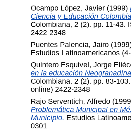
Ocampo López, Javier
(1999)
Ciencia y Educación Colombi
Colombiana, 2 (2). pp. 11-43.
2422-2348
Puentes Palencia, Jairo
(1999
Estudios Latinoamericanos (4-
Quintero Esquivel, Jorge Eliéc
en la educación Neogranadína
Colombiana, 2 (2). pp. 83-10
online) 2422-2348
Rajo Serventich, Alfredo
(199
Problemática Municipal en Méx
Municipio.
Estudios Latinoamer
0301