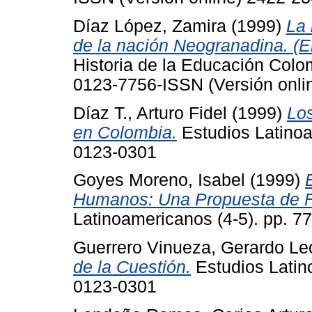
Díaz López, Zamira
(1999)
La 
de la nación Neogranadina. (
Historia de la Educación Colo
0123-7756-ISSN (Versión onli
Díaz T., Arturo Fidel
(1999)
Los
en Colombia.
Estudios Latinoa
0123-0301
Goyes Moreno, Isabel
(1999)
Humanos: Una Propuesta de Fo
Latinoamericanos (4-5). pp. 7
Guerrero Vinueza, Gerardo Le
de la Cuestión.
Estudios Latin
0123-0301