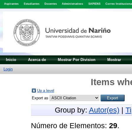
Aspirantes
Estudiantes
Docentes
Administrativos
SAPIENS
Correo Instituciona
Inicio
Acerca de
Mostrar Por Division
Mostrar
Login
Items whe
Up a level
Export as
Group by:
Autor(es)
|
T
Número de Elementos:
29
.