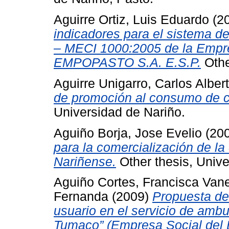
Aguirre Ortiz, Luis Eduardo
(2
indicadores para el sistema 
– MECI 1000:2005 de la Empre
EMPOPASTO S.A. E.S.P.
Othe
Aguirre Unigarro, Carlos Alber
de promoción al consumo de c
Universidad de Nariño.
Aguiño Borja, Jose Evelio
(20
para la comercialización de la
Nariñense.
Other thesis, Unive
Aguiño Cortes, Francisca Van
Fernanda
(2009)
Propuesta de
usuario en el servicio de ambu
Tumaco” (Empresa Social del 