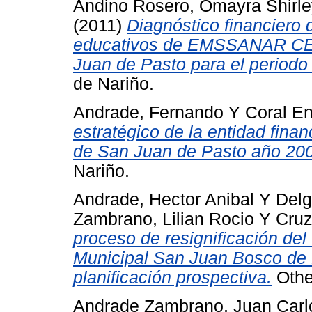
Andino Rosero, Omayra Shirle
(2011)
Diagnóstico financiero 
educativos de EMSSANAR CET
Juan de Pasto para el periodo
de Nariño.
Andrade, Fernando
Y
Coral En
estratégico de la entidad fina
de San Juan de Pasto año 20
Nariño.
Andrade, Hector Anibal
Y
Delg
Zambrano, Lilian Rocio
Y
Cruz
proceso de resignificación del 
Municipal San Juan Bosco de 
planificación prospectiva.
Other
Andrade Zambrano, Juan Carl