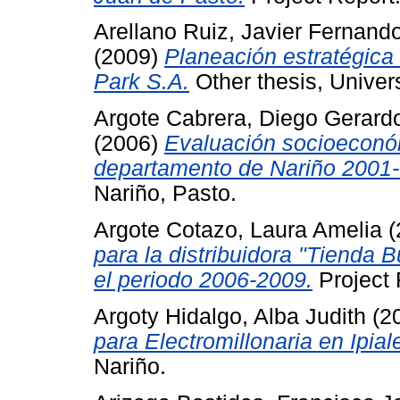
Arellano Ruiz, Javier Fernand
(2009)
Planeación estratégica
Park S.A.
Other thesis, Univer
Argote Cabrera, Diego Gerard
(2006)
Evaluación socioeconóm
departamento de Nariño 2001-
Nariño, Pasto.
Argote Cotazo, Laura Amelia
(
para la distribuidora "Tienda
el periodo 2006-2009.
Project 
Argoty Hidalgo, Alba Judith
(2
para Electromillonaria en Ipial
Nariño.