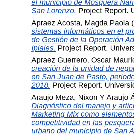
el municipio de Mosquera Nari
San Lorenzo.
Project Report. 
Apraez Acosta, Magda Paola
(
sistemas informáticos en el pr
de Gestión de la Operación Ad
Ipiales.
Project Report. Univer
Apraez Guerrero, Oscar Mauri
creación de la unidad de neg
en San Juan de Pasto, period
2018.
Project Report. Universi
Araujo Meza, Nixon
Y
Araujo Á
Diagnóstico del manejo y artic
Marketing Mix como elementos 
competitividad en las pesquer
urbano del municipio de San 