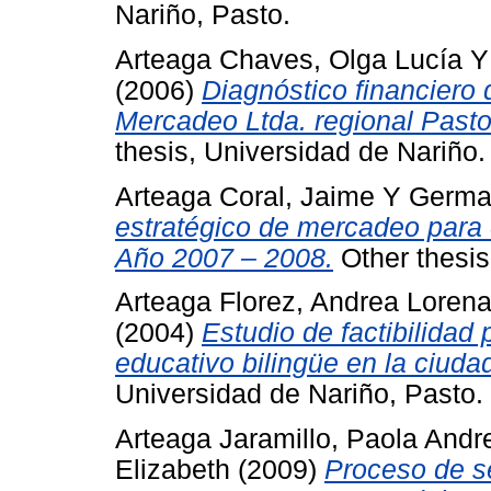
Nariño, Pasto.
Arteaga Chaves, Olga Lucía
(2006)
Diagnóstico financiero
Mercadeo Ltda. regional Pasto
thesis, Universidad de Nariño.
Arteaga Coral, Jaime
Y
Germa
estratégico de mercadeo para el
Año 2007 – 2008.
Other thesis
Arteaga Florez, Andrea Loren
(2004)
Estudio de factibilidad 
educativo bilingüe en la ciuda
Universidad de Nariño, Pasto.
Arteaga Jaramillo, Paola Andr
Elizabeth
(2009)
Proceso de s