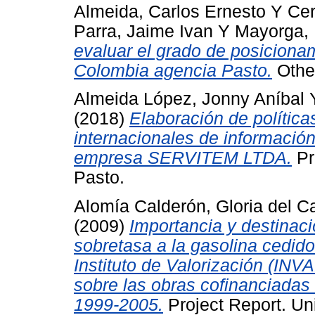
Almeida, Carlos Ernesto
Y
Cer
Parra, Jaime Ivan
Y
Mayorga,
evaluar el grado de posicionam
Colombia agencia Pasto.
Other
Almeida López, Jonny Aníbal
(2018)
Elaboración de polític
internacionales de información
empresa SERVITEM LTDA.
Pr
Pasto.
Alomía Calderón, Gloria del 
(2009)
Importancia y destinaci
sobretasa a la gasolina cedido
Instituto de Valorización (INV
sobre las obras cofinanciadas
1999-2005.
Project Report. Un