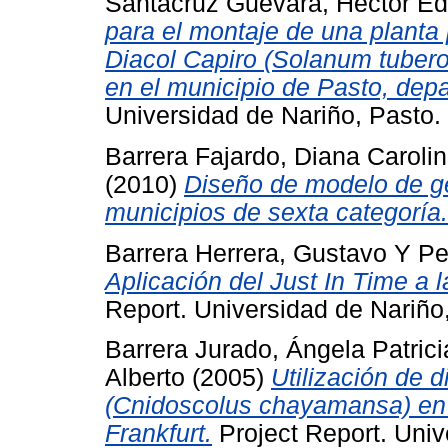
Santacruz Guevara, Hector 
para el montaje de una planta 
Diacol Capiro (Solanum tuberos
en el municipio de Pasto, dep
Universidad de Nariño, Pasto.
Barrera Fajardo, Diana Caroli
(2010)
Diseño de modelo de g
municipios de sexta categoría.
Barrera Herrera, Gustavo
Y
Pe
Aplicación del Just In Time a l
Report. Universidad de Nariño
Barrera Jurado, Ángela Patrici
Alberto
(2005)
Utilización de 
(Cnidoscolus chayamansa) en l
Frankfurt.
Project Report. Univ