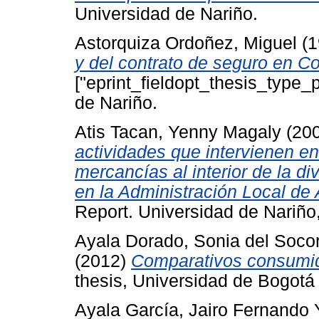
Universidad de Nariño.
Astorquiza Ordoñez, Miguel
(1
y del contrato de seguro en C
["eprint_fieldopt_thesis_type_
de Nariño.
Atis Tacan, Yenny Magaly
(20
actividades que intervienen en
mercancías al interior de la di
en la Administración Local de
Report. Universidad de Nariño
Ayala Dorado, Sonia del Soco
(2012)
Comparativos consumid
thesis, Universidad de Bogotá
Ayala García, Jairo Fernando