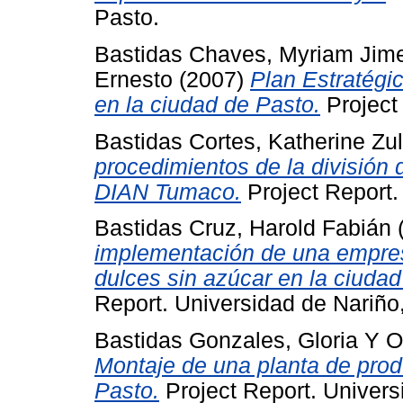
Pasto.
Bastidas Chaves, Myriam Jim
Ernesto
(2007)
Plan Estratégi
en la ciudad de Pasto.
Project
Bastidas Cortes, Katherine Zu
procedimientos de la división d
DIAN Tumaco.
Project Report.
Bastidas Cruz, Harold Fabián
implementación de una empres
dulces sin azúcar en la ciu
Report. Universidad de Nariño
Bastidas Gonzales, Gloria
Y
O
Montaje de una planta de prod
Pasto.
Project Report. Univers