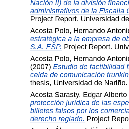
Nación II) de la división financ
administrativos de la Fiscalía
Project Report. Universidad de
Acosta Polo, Hernando Antoni
estratégica a la empresa de 
S.A. ESP.
Project Report. Univ
Acosta Polo, Hernando Antoni
(2007)
Estudio de factibilidad
celda de comunicación trunking
thesis, Universidad de Nariño.
Acosta Sarasty, Edgar Alberto
protección jurídica de las esp
billetes falsos por los comerc
derecho reglado.
Project Repor