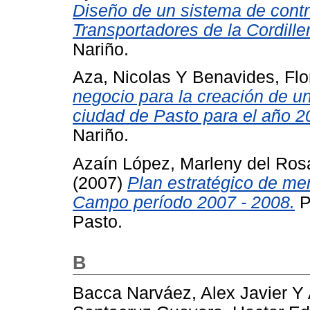
Diseño de un sistema de contro
Transportadores de la Cordill
Nariño.
Aza, Nicolas
Y
Benavides, Flo
negocio para la creación de u
ciudad de Pasto para el año 2
Nariño.
Azaín López, Marleny del Ros
(2007)
Plan estratégico de me
Campo período 2007 - 2008.
P
Pasto.
B
Bacca Narváez, Alex Javier
Y