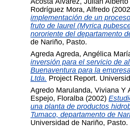
Acosta Álvarez, Julián Alberto
Rodríguez Mora, Alfredo
(200
implementación de un proceso
fruto de laurel (Myrica pubesc
nororiente del departamento d
de Nariño, Pasto.
Agreda Agreda, Angélica Marí
inversión para el servicio de 
Buenaventura para la empresa 
Ltda.
Project Report. Universi
Agredo Marulanda, Viviana
Y
Espejo, Floralba
(2002)
Estudi
una planta de productos hidro
Tumaco, departamento de Nar
Universidad de Nariño, Pasto.