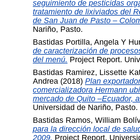
seguimiento de pesticidas org
tratamiento de lixiviados del 
de San Juan de Pasto – Colom
Nariño, Pasto.
Bastidas Portilla, Angela
Y
Hur
de caracterización de proceso
del menú.
Project Report. Univ
Bastidas Ramirez, Lissette Ka
Andrea
(2018)
Plan exportador
comercializadora Hermann ubic
mercado de Quito –Ecuador, abr
Universidad de Nariño, Pasto.
Bastidas Ramos, William Bolí
para la dirección local de sal
2009.
Project Report. Universi