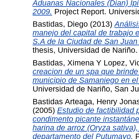
Aduanas Nacionales (Dian) Ipi
2009.
Project Report. Universi
Bastidas, Diego
(2013)
Análisi
manejo del capital de trabajo 
S.A de la Ciudad de San Juan 
thesis, Universidad de Nariño.
Bastidas, Ximena
Y
Lopez, Vic
creacion de un spa que brinde 
municipio de Samaniego en el
Universidad de Nariño, San J
Bastidas Arteaga, Henry Jona
(2005)
Estudio de factibilida
condimento picante instantán
harina de arroz (Oryza sativa)
departamento del Putumayo.
P