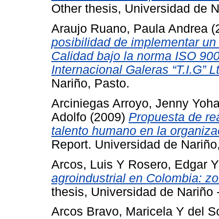
Other thesis, Universidad de N
Araujo Ruano, Paula Andrea
(
posibilidad de implementar un
Calidad bajo la norma ISO 90
Internacional Galeras “T.I.G” L
Nariño, Pasto.
Arciniegas Arroyo, Jenny Yoh
Adolfo
(2009)
Propuesta de rea
talento humano en la organiza
Report. Universidad de Nariño
Arcos, Luis
Y
Rosero, Edgar
agroindustrial en Colombia: z
thesis, Universidad de Nariño
Arcos Bravo, Maricela
Y
del S