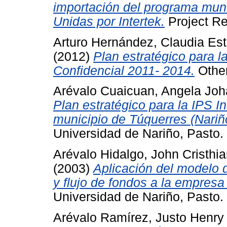
importación del programa mund
Unidas por Intertek.
Project Re
Arturo Hernández, Claudia Est
(2012)
Plan estratégico para 
Confidencial 2011- 2014.
Other
Arévalo Cuaicuan, Angela Jo
Plan estratégico para la IPS I
municipio de Túquerres (Nariñ
Universidad de Nariño, Pasto.
Arévalo Hidalgo, John Cristhi
(2003)
Aplicación del modelo 
y flujo de fondos a la empres
Universidad de Nariño, Pasto.
Arévalo Ramírez, Justo Henry