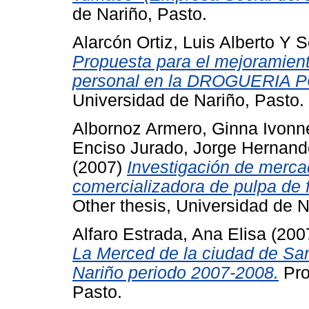
de Nariño, Pasto.
Alarcón Ortiz, Luis Alberto
Y
S
Propuesta para el mejoramient
personal en la DROGUERIA 
Universidad de Nariño, Pasto.
Albornoz Armero, Ginna Ivonn
Enciso Jurado, Jorge Hernand
(2007)
Investigación de merca
comercializadora de pulpa de 
Other thesis, Universidad de N
Alfaro Estrada, Ana Elisa
(200
La Merced de la ciudad de Sa
Nariño periodo 2007-2008.
Pro
Pasto.