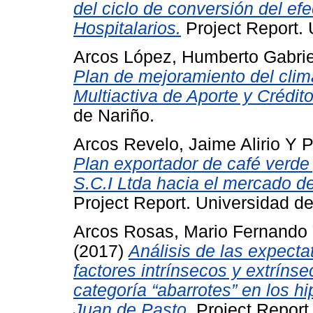
del ciclo de conversión del ef
Hospitalarios.
Project Report. 
Arcos López, Humberto Gabrie
Plan de mejoramiento del clim
Multiactiva de Aporte y Crédito
de Nariño.
Arcos Revelo, Jaime Alirio
Y
P
Plan exportador de café verde
S.C.I Ltda hacia el mercado d
Project Report. Universidad de
Arcos Rosas, Mario Fernando
(2017)
Análisis de las expecta
factores intrínsecos y extríns
categoría “abarrotes” en los 
Juan de Pasto.
Project Report.