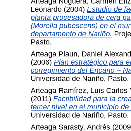
Arteaga Noguera, Carmen Eli
Leonardo
(2004)
Estudio de fa
planta procesadora de cera par
(Morella pubescens) en el mun
departamento de Nariño.
Proje
Pasto.
Arteaga Piaun, Daniel Alexand
(2006)
Plan estratégico para 
corregimiento del Encano – N
Universidad de Nariño, Pasto.
Arteaga Ramírez, Luis Carlos
(2011)
Factibilidad para la cr
tercer nivel en el municipio de
Universidad de Nariño, Pasto.
Arteaga Sarasty, Andrés
(200