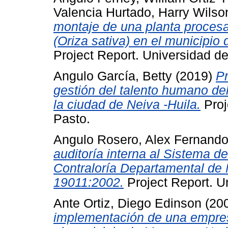
Valencia Hurtado, Harry Wilso
montaje de una planta procesa
(Oriza sativa) en el municipio
Project Report. Universidad de
Angulo García, Betty
(2019)
Pr
gestión del talento humano de
la ciudad de Neiva -Huila.
Proj
Pasto.
Angulo Rosero, Alex Fernand
auditoría interna al Sistema d
Contraloría Departamental de
19011:2002.
Project Report. U
Ante Ortiz, Diego Edinson
(20
implementación de una empre