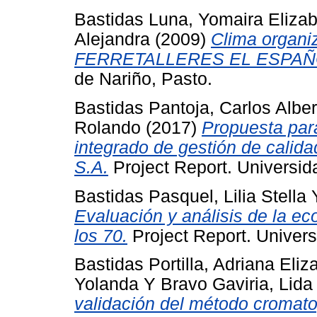
Bastidas Luna, Yomaira Eliza
Alejandra
(2009)
Clima organi
FERRETALLERES EL ESPAÑ
de Nariño, Pasto.
Bastidas Pantoja, Carlos Alber
Rolando
(2017)
Propuesta par
integrado de gestión de calid
S.A.
Project Report. Universid
Bastidas Pasquel, Lilia Stella
Evaluación y análisis de la e
los 70.
Project Report. Univers
Bastidas Portilla, Adriana Eliz
Yolanda
Y
Bravo Gaviria, Lida 
validación del método cromato