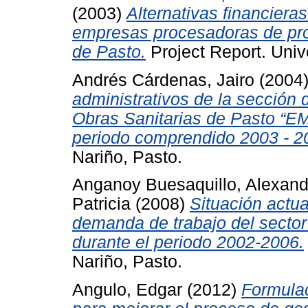
(2003)
Alternativas financieras
empresas procesadoras de pro
de Pasto.
Project Report. Univ
Andrés Cárdenas, Jairo
(2004
administrativos de la sección
Obras Sanitarias de Pasto “E
periodo comprendido 2003 - 2
Nariño, Pasto.
Anganoy Buesaquillo, Alexand
Patricia
(2008)
Situación actua
demanda de trabajo del sector
durante el periodo 2002-2006.
Nariño, Pasto.
Angulo, Edgar
(2012)
Formulac