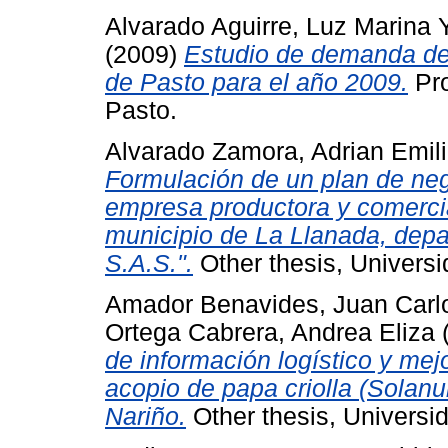
Alvarado Aguirre, Luz Marina
(2009)
Estudio de demanda de
de Pasto para el año 2009.
Pro
Pasto.
Alvarado Zamora, Adrian Emil
Formulación de un plan de neg
empresa productora y comercia
municipio de La Llanada, depa
S.A.S.".
Other thesis, Universi
Amador Benavides, Juan Carl
Ortega Cabrera, Andrea Eliza
de información logístico y me
acopio de papa criolla (Solanu
Nariño.
Other thesis, Universi