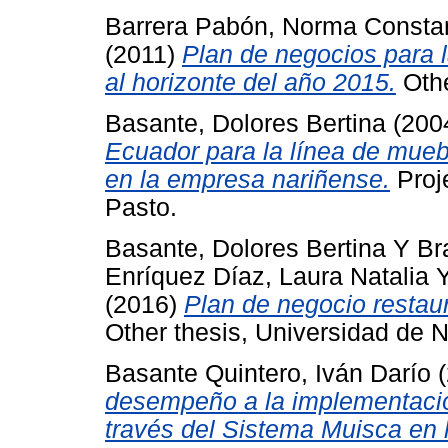
Barrera Pabón, Norma Consta
(2011)
Plan de negocios para 
al horizonte del año 2015.
Othe
Basante, Dolores Bertina
(200
Ecuador para la línea de mue
en la empresa nariñense.
Proje
Pasto.
Basante, Dolores Bertina
Y
Br
Enríquez Díaz, Laura Natalia
(2016)
Plan de negocio restaur
Other thesis, Universidad de N
Basante Quintero, Iván Darío
(
desempeño a la implementació
través del Sistema Muisca en 