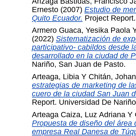
Arizaga Bastidas, Francisco J
Ernesto
(2007)
Estudio de mer
Quito Ecuador.
Project Report.
Armero Guaca, Yesika Paola
(2022)
Sistematización de exp
participativo- cabildos desde 
desarrollado en la ciudad de P
Nariño, San Juan de Pasto.
Arteaga, Libia
Y
Chitán, Joha
estrategias de marketing de l
cuero de la ciudad San Juan d
Report. Universidad De Nariñ
Arteaga Caiza, Luz Adriana
Y
Propuesta de diseño del área 
empresa Real Danesa de Túqu