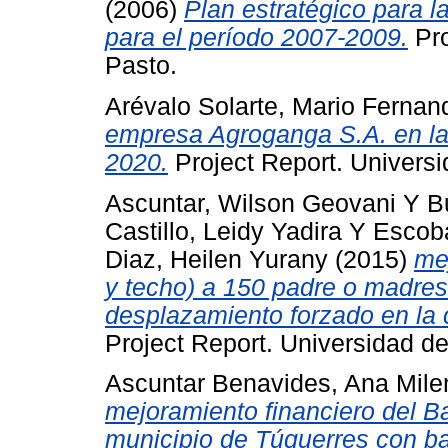
(2006)
Plan estratégico para l
para el período 2007-2009.
Pro
Pasto.
Arévalo Solarte, Mario Fernan
empresa Agroganga S.A. en la
2020.
Project Report. Universi
Ascuntar, Wilson Geovani
Y
B
Castillo, Leidy Yadira
Y
Escoba
Diaz, Heilen Yurany
(2015)
me
y techo) a 150 padre o madres
desplazamiento forzado en la
Project Report. Universidad de
Ascuntar Benavides, Ana Mile
mejoramiento financiero del 
municipio de Túquerres con 